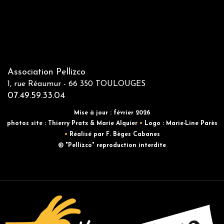
Association Pellizco
1, rue Réaumur - 66 350 TOULOUGES
07.49.59.33.04
Mise à jour : février 2026
photos site : Thierry Pratx & Marie Alquier
•
Logo : Marie-Line Parès
•
Réalisé par F. Bèges Cabanes
© "Pellizco" reproduction interdite